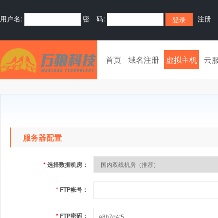
用户名:
密 码:
注册
首页
域名注册
虚拟主机
云
服务器配置
*
选择数据机房：
*
FTP帐号：
*
FTP密码：