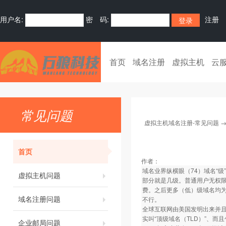
用户名:
密 码:
注册
首页
域名注册
虚拟主机
云
常见问题
虚拟主机域名注册-常见问题
首页
作者：
域名业界纵横眼（74）域名“
虚拟主机问题
部分就是几级。普通用户无权限可
费。之后更多（低）级域名均为
域名注册问题
不行。
全球互联网由美国发明出来并且延
实叫“顶级域名（TLD）”、而
企业邮局问题