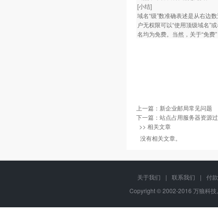
[小结]
域名“级”数准确表述是从右边
户无权限可以“使用顶级域名”或
名均为免费。当然，关于“免费
上一篇：
新企业邮局常见问题
下一篇：
站点占用服务器资源过
>> 相关文章
没有相关文章。
关于我们
|
联系我们
|
付款
Copyright © 2002-2016 万狼科技,